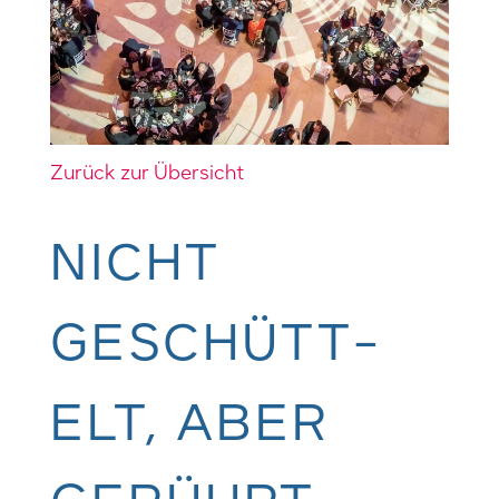
Zurück zur Übersicht
NICHT
GESCHÜTT­
ELT, ABER