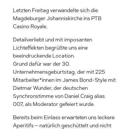
Letzten Freitag verwandelte sich die
Magdeburger Johanniskirche ins PTB
Casino Royale.
Detailverliebt und mit imposanten
Lichteffekten begrüßte uns eine
beeindruckende Location.
Grund dafür war der 30.
Unternehmensgeburtstag, der mit 225
Mitarbeiter*innen im James Bond-Style mit
Dietmar Wunder, der deutschen
Synchronstimme von Daniel Craig alias
007, als Moderator gefeiert wurde.
Bereits beim Einlass erwarteten uns leckere
Aperitifs – natürlich geschüttelt und nicht