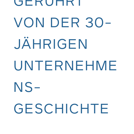
GERÜHRT
VON DER 30-
JÄHRIGEN
UNTERNEHME
NS­
GESCHICHTE