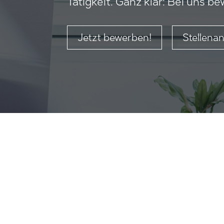
Tätigkeit. Ganz klar: Bei uns b
Jetzt bewerben!
Stellena