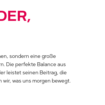
DER,
men, sondern eine große
rn. Die perfekte Balance aus
r leistet seinen Beitrag, die
n wir, was uns morgen bewegt.