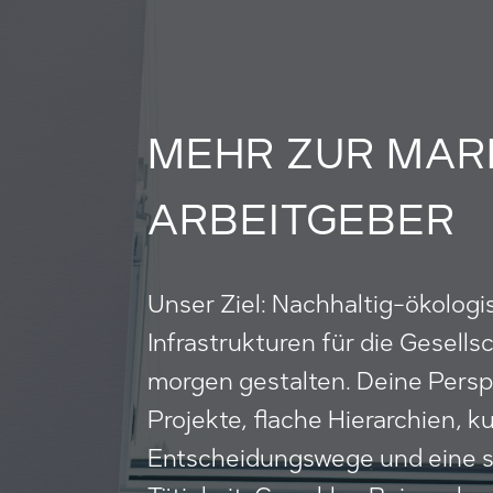
MEHR ZUR MAR
ARBEITGEBER
Unser Ziel: Nachhaltig-ökolog
Infrastrukturen für die Gesell
morgen gestalten. Deine Pers
Projekte, flache Hierarchien, k
Entscheidungswege und eine s