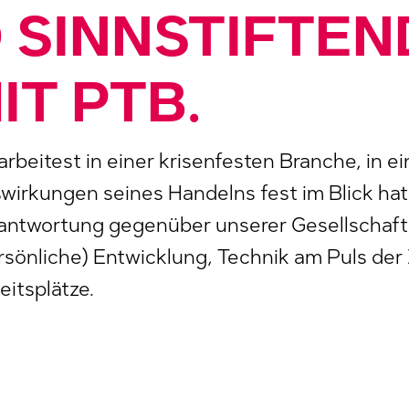
 SINNSTIFTEN
IT PTB.
arbeitest in einer krisenfesten Branche, in
wirkungen seines Handelns fest im Blick hat.
antwortung gegenüber unserer Gesellschaf
rsönliche) Entwicklung, Technik am Puls der 
eitsplätze.