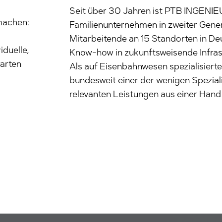
Seit über 30 Jahren ist PTB INGENIE
 machen:
Familienunternehmen in zweiter Gene
Mitarbeitende an 15 Standorten in De
iduelle,
Know-how in zukunftsweisende Infras
warten
Als auf Eisenbahnwesen spezialisierte
bundesweit einer der wenigen Speziali
relevanten Leistungen aus einer Hand