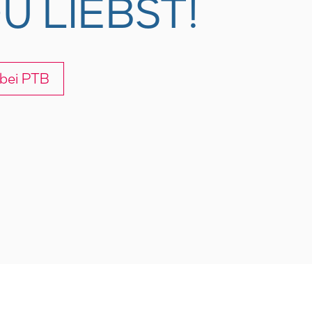
U LIEBST!
 bei PTB