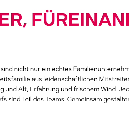
ER, FÜREINAN
 sind nicht nur ein echtes Familienunterneh
eitsfamilie aus leidenschaftlichen Mitstreite
g und Alt, Erfahrung und frischem Wind. Jede
fs sind Teil des Teams. Gemeinsam gestalte