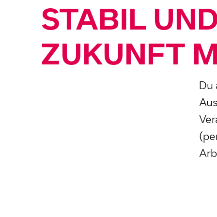
STABIL UND
ZUKUNFT M
Du 
Aus
Ver
(pe
Arb