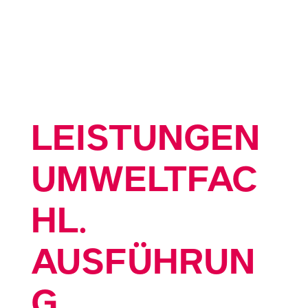
LEISTUNGEN
UMWELTFAC
HL.
AUSFÜHRUN
G