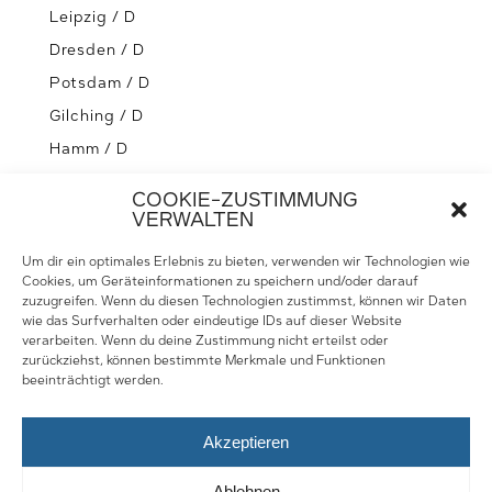
Leipzig / D
Dresden / D
Potsdam / D
Gilching / D
Hamm / D
Greifswald / D
COOKIE-ZUSTIMMUNG
Schaffhausen / CH
VERWALTEN
Stettin / PL
Um dir ein optimales Erlebnis zu bieten, verwenden wir Technologien wie
Cookies, um Geräteinformationen zu speichern und/oder darauf
zuzugreifen. Wenn du diesen Technologien zustimmst, können wir Daten
wie das Surfverhalten oder eindeutige IDs auf dieser Website
verarbeiten. Wenn du deine Zustimmung nicht erteilst oder
Impressum
zurückziehst, können bestimmte Merkmale und Funktionen
beeinträchtigt werden.
Datenschutz
Akzeptieren
Cookie Erklärung
Ablehnen