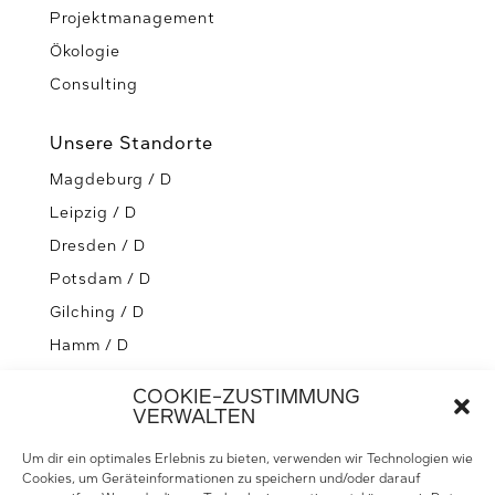
Projektmanagement
Ökologie
Consulting
Unsere Standorte
Magdeburg / D
Leipzig / D
Dresden / D
Potsdam / D
Gilching / D
Hamm / D
Greifswald / D
COOKIE-ZUSTIMMUNG
Schaffhausen / CH
VERWALTEN
Stettin / PL
Um dir ein optimales Erlebnis zu bieten, verwenden wir Technologien wie
Cookies, um Geräteinformationen zu speichern und/oder darauf